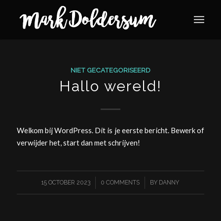
NIET GECATEGORISEERD
Hallo wereld!
Welkom bij WordPress. Dit is je eerste bericht. Bewerk of
verwijder het, start dan met schrijven!
/
/
15 OCTOBER 2023
0 COMMENTS
BY
DANNY