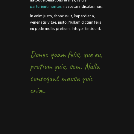
natoque penatibus et magnis dis
parturient montes
, nascetur ridiculus mus.
In enim justo, rhoncus ut, imperdiet a,
venenatis vitae, justo. Nullam dictum felis
eu pede mollis pretium. Integer tincidunt.
Donec quam felis, que eu,
pretium quis, sem. Nulla
consequat massa quis
enim.